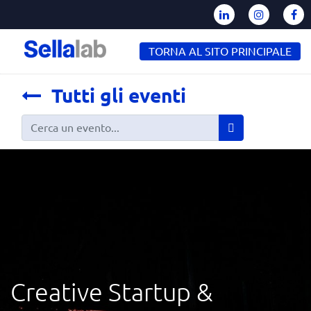
TORNA AL SITO PRINCIPALE
Tutti gli eventi
Creative Startup &