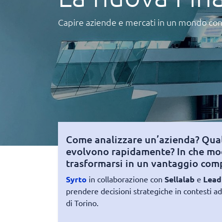
Capire aziende e mercati in un mondo co
Come analizzare un’azienda? Qual
evolvono rapidamente? In che modo
trasformarsi in un vantaggio comp
Syrto
in collaborazione con
Sellalab
e
Lead
prendere decisioni strategiche in contesti a
di Torino.