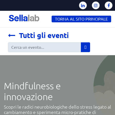
TORNA AL SITO PRINCIPALE
Tutti gli eventi
Mindfulness e
innovazione
Scopri le radici neurobiologiche dello stress legato al
cambiamento e sperimenta micro-pratiche di