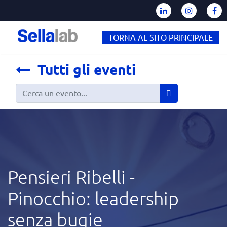
TORNA AL SITO PRINCIPALE
Tutti gli eventi
Pensieri Ribelli​ -
Pinocchio: leadership
senza bugie