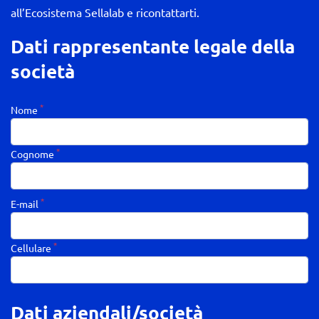
all’Ecosistema Sellalab e ricontattarti.
Dati rappresentante legale della
società
*
Nome
*
Cognome
*
E-mail
*
Cellulare
Dati aziendali/società