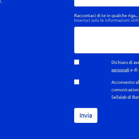
e.
Raccontaci di te in qualche riga...
Inserisci solo le informazioni utili
Dichiaro di ave
personali
e di
Acconsento al 
comunicazioni
Sellalab di Ban
Invia