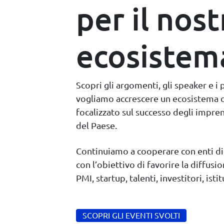
per il nost
ecosistem
Scopri gli argomenti, gli speaker e i 
vogliamo accrescere un ecosistema o
focalizzato sul successo degli impren
del Paese.
Continuiamo a cooperare con enti di
con l’obiettivo di favorire la diffusi
PMI, startup, talenti, investitori, isti
SCOPRI GLI EVENTI S​​​​VOLTI