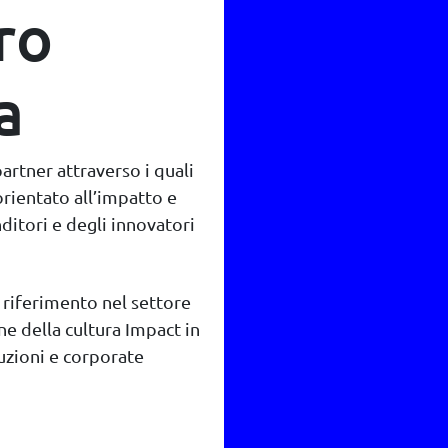
ro
a
partner attraverso i quali
rientato all’impatto e
ditori e degli innovatori
 riferimento nel settore
one della cultura Impact in
tuzioni e corporate​