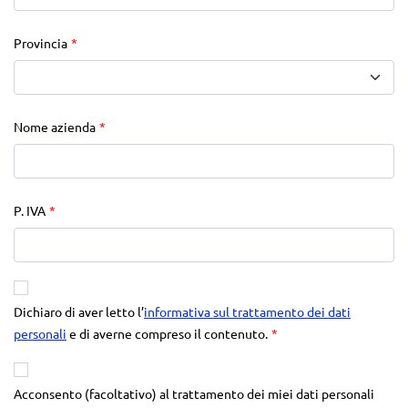
Provincia
*
Nome azienda
*
P. IVA
*
Dichiaro di aver letto l’
informativa sul trattamento dei dati
personali
e di averne compreso il contenuto.
*
Acconsento (facoltativo) al trattamento dei miei dati personali