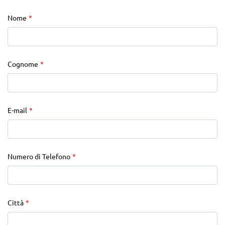
Nome
*
Cognome
*
E-mail
*
Numero di Telefono
*
Città
*